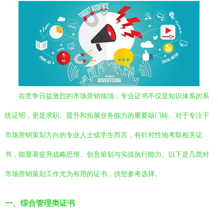
在竞争日益激烈的市场营销领域，专业证书不仅是知识体系的系
统证明，更是求职、晋升和拓展业务能力的重要敲门砖。对于专注于
市场营销策划方向的专业人士或学生而言，有针对性地考取相关证
书，能显著提升战略思维、创意策划与实战执行能力。以下是几类对
市场营销策划工作尤为有用的证书，供您参考选择。
一、综合管理类证书